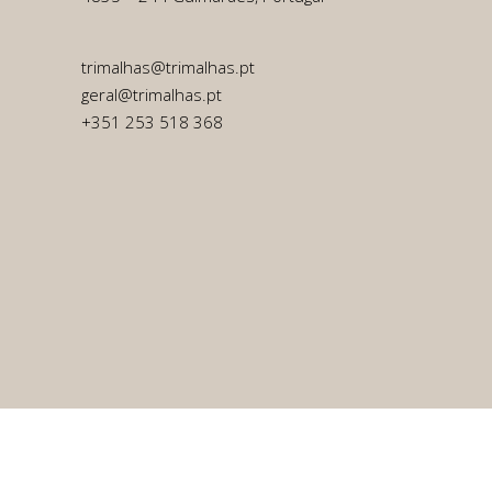
trimalhas@trimalhas.pt
geral@trimalhas.pt
+351 253 518 368