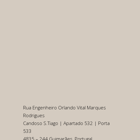
Rua Engenheiro Orlando Vital Marques
Rodrigues
Candoso S.Tiago | Apartado 532 | Porta
533
4835 – 244 Guimarães, Portugal