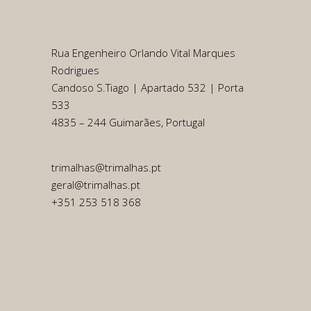
Rua Engenheiro Orlando Vital Marques
Rodrigues
Candoso S.Tiago | Apartado 532 | Porta
533
4835 – 244 Guimarães, Portugal
trimalhas@trimalhas.pt
geral@trimalhas.pt
+351 253 518 368