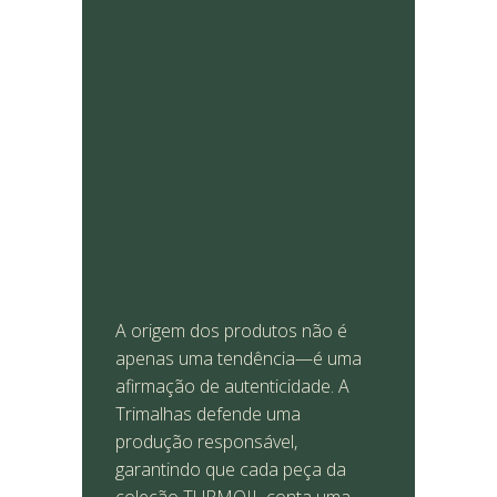
A origem dos produtos não é
apenas uma tendência—é uma
afirmação de autenticidade. A
Trimalhas defende uma
produção responsável,
garantindo que cada peça da