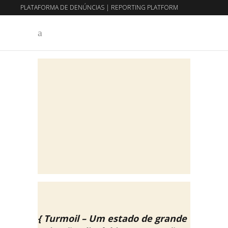
PLATAFORMA DE DENÚNCIAS
|
REPORTING PLATFORM
EN
PT
{ Turmoil – Um estado de grande