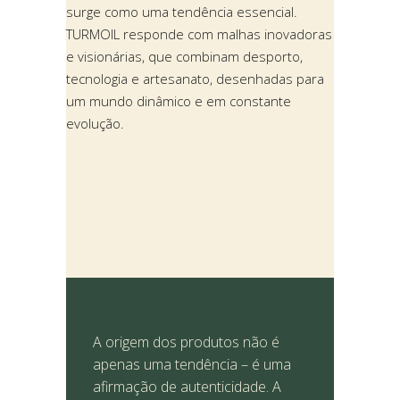
surge como uma tendência essencial.
TURMOIL responde com malhas inovadoras
e visionárias, que combinam desporto,
tecnologia e artesanato, desenhadas para
um mundo dinâmico e em constante
evolução.
A origem dos produtos não é
apenas uma tendência – é uma
afirmação de autenticidade. A