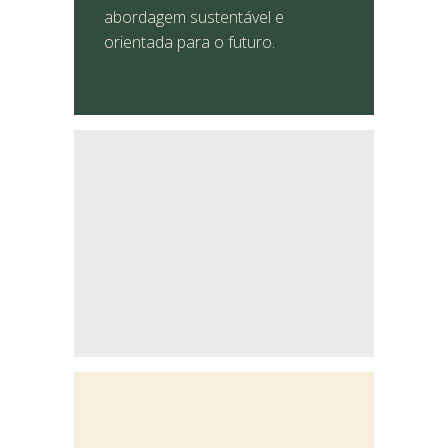
abordagem sustentável e
orientada para o futuro.