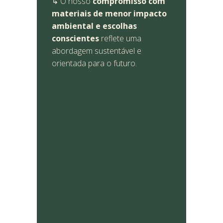
↳ O nosso
compromisso com
materiais de menor impacto
ambiental e escolhas
conscientes
reflete uma
abordagem sustentável e
orientada para o futuro.