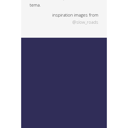
tema.
inspiration images from
@slow_roads