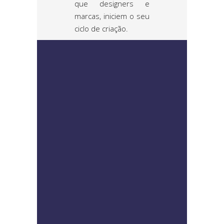
que designers e
marcas, iniciem o seu
ciclo de criação.