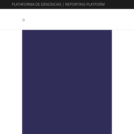
PLATAFORMA DE DENÚNCIAS
|
REPORTING PLATFORM
EN
PT