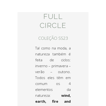
FULL
CIRCLE
COLEÇÃO SS23
Tal como na moda, a
natureza também é
feita de ciclos:
inverno – primavera –
verão – outono.
Todos eles têm em
comum os 4
elementos da
natureza:
wind,
earth, fire and