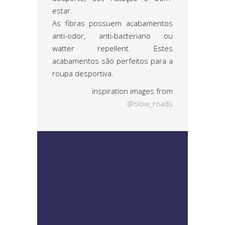
estar.
As fibras possuem acabamentos
anti-odor, anti-bacteriano ou
watter repellent. Estes
acabamentos são perfeitos para a
roupa desportiva.
inspiration images from
@slow_roads