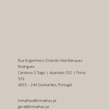
Rua Engenheiro Orlando Vital Marques
Rodrigues
Candoso S.Tiago | Apartado 532 | Porta
533
4835 – 244 Guimarães, Portugal
trimalhas@trimalhas.pt
geral@trimalhas.pt