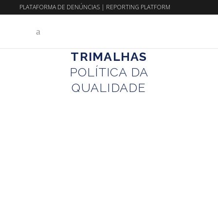
PLATAFORMA DE DENÚNCIAS
|
REPORTING PLATFORM
EN
PT
TRIMALHAS
POLÍTICA DA
QUALIDADE