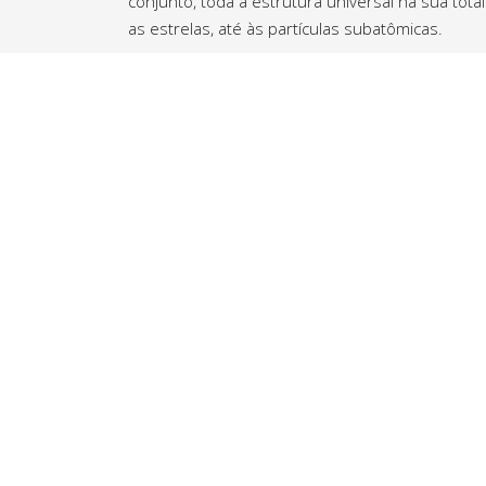
conjunto, toda a estrutura universal na sua tot
as estrelas, até às partículas subatômicas.