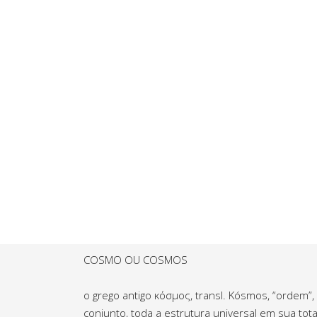
COSMO OU COSMOS
o grego antigo κόσμος, transl. Kósmos, “ordem”,
conjunto, toda a estrutura universal em sua to