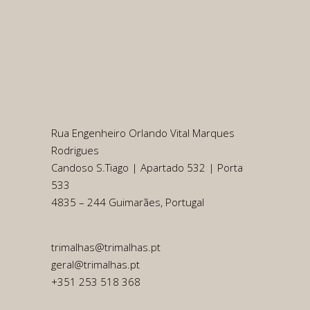
Rua Engenheiro Orlando Vital Marques
Rodrigues
Candoso S.Tiago | Apartado 532 | Porta
533
4835 – 244 Guimarães, Portugal
trimalhas@trimalhas.pt
geral@trimalhas.pt
+351 253 518 368